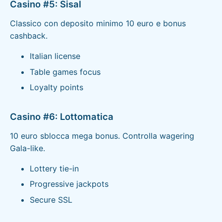
Casino #5: Sisal
Classico con deposito minimo 10 euro e bonus
cashback.
Italian license
Table games focus
Loyalty points
Casino #6: Lottomatica
10 euro sblocca mega bonus. Controlla wagering
Gala-like.
Lottery tie-in
Progressive jackpots
Secure SSL