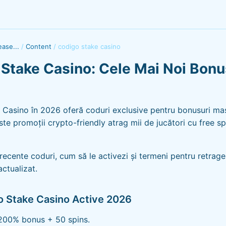
ase...
/
Content
/
codigo stake casino
Stake Casino: Cele Mai Noi Bonu
Casino în 2026 oferă coduri exclusive pentru bonusuri mas
ste promoții crypto-friendly atrag mii de jucători cu free s
recente coduri, cum să le activezi și termeni pentru retrager
actualizat.
o Stake Casino Active 2026
00% bonus + 50 spins.