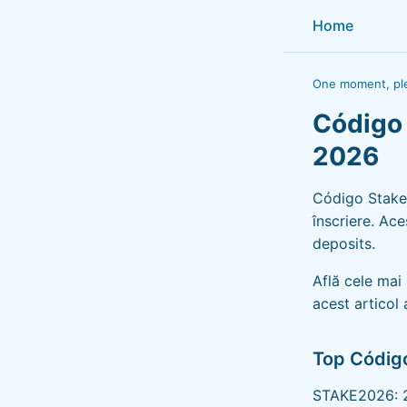
Home
One moment, ple
Código 
2026
Código Stake 
înscriere. Ace
deposits.
Află cele mai 
acest articol 
Top Códig
STAKE2026: 2