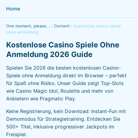
Home
One moment, please...
/
Content
/
kostenlose casino spiele
ohne anmeldung
Kostenlose Casino Spiele Ohne
Anmeldung 2026 Guide
Spielen Sie 2026 die besten kostenlosen Casino-
Spiele ohne Anmeldung direkt im Browser – perfekt
für Spaß ohne Risiko. Unser Guide zeigt Top-Slots
wie Casino Magic Idol, Roulette und mehr von
Anbietern wie Pragmatic Play.
Keine Registrierung, kein Download: Instant-Fun mit
Demomodus für Strategietraining. Entdecken Sie
500+ Titel, inklusive progressiver Jackpots im
Freispiel.