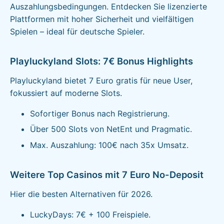
Auszahlungsbedingungen. Entdecken Sie lizenzierte
Plattformen mit hoher Sicherheit und vielfältigen
Spielen – ideal für deutsche Spieler.
Playluckyland Slots: 7€ Bonus Highlights
Playluckyland bietet 7 Euro gratis für neue User,
fokussiert auf moderne Slots.
Sofortiger Bonus nach Registrierung.
Über 500 Slots von NetEnt und Pragmatic.
Max. Auszahlung: 100€ nach 35x Umsatz.
Weitere Top Casinos mit 7 Euro No-Deposit
Hier die besten Alternativen für 2026.
LuckyDays: 7€ + 100 Freispiele.