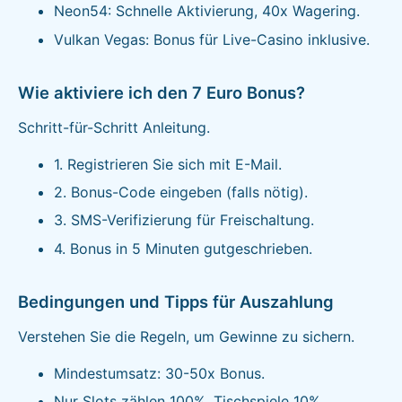
Neon54: Schnelle Aktivierung, 40x Wagering.
Vulkan Vegas: Bonus für Live-Casino inklusive.
Wie aktiviere ich den 7 Euro Bonus?
Schritt-für-Schritt Anleitung.
1. Registrieren Sie sich mit E-Mail.
2. Bonus-Code eingeben (falls nötig).
3. SMS-Verifizierung für Freischaltung.
4. Bonus in 5 Minuten gutgeschrieben.
Bedingungen und Tipps für Auszahlung
Verstehen Sie die Regeln, um Gewinne zu sichern.
Mindestumsatz: 30-50x Bonus.
Nur Slots zählen 100%, Tischspiele 10%.