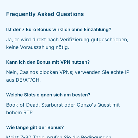
Frequently Asked Questions
Ist der 7 Euro Bonus wirklich ohne Einzahlung?
Ja, er wird direkt nach Verifizierung gutgeschrieben,
keine Vorauszahlung nötig.
Kann ich den Bonus mit VPN nutzen?
Nein, Casinos blocken VPNs; verwenden Sie echte IP
aus DE/AT/CH.
Welche Slots eignen sich am besten?
Book of Dead, Starburst oder Gonzo's Quest mit
hohem RTP.
Wie lange gilt der Bonus?
Meist 7-30 Tage; prüfen Sie die Bedingungen.