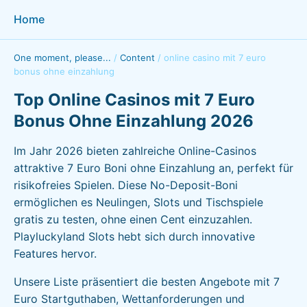
Home
One moment, please...
/
Content
/
online casino mit 7 euro
bonus ohne einzahlung
Top Online Casinos mit 7 Euro
Bonus Ohne Einzahlung 2026
Im Jahr 2026 bieten zahlreiche Online-Casinos
attraktive 7 Euro Boni ohne Einzahlung an, perfekt für
risikofreies Spielen. Diese No-Deposit-Boni
ermöglichen es Neulingen, Slots und Tischspiele
gratis zu testen, ohne einen Cent einzuzahlen.
Playluckyland Slots hebt sich durch innovative
Features hervor.
Unsere Liste präsentiert die besten Angebote mit 7
Euro Startguthaben, Wettanforderungen und