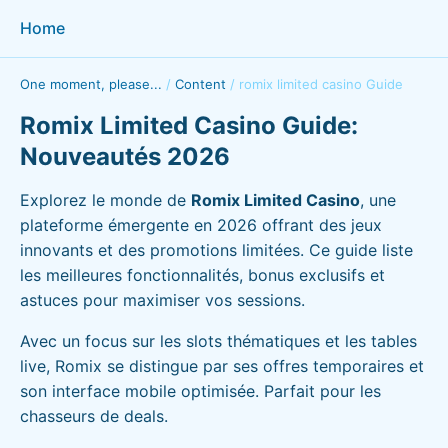
Home
One moment, please...
/
Content
/
romix limited casino Guide
Romix Limited Casino Guide:
Nouveautés 2026
Explorez le monde de
Romix Limited Casino
, une
plateforme émergente en 2026 offrant des jeux
innovants et des promotions limitées. Ce guide liste
les meilleures fonctionnalités, bonus exclusifs et
astuces pour maximiser vos sessions.
Avec un focus sur les slots thématiques et les tables
live, Romix se distingue par ses offres temporaires et
son interface mobile optimisée. Parfait pour les
chasseurs de deals.