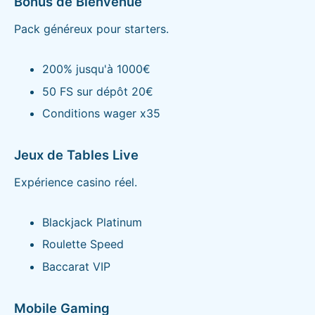
Bonus de Bienvenue
Pack généreux pour starters.
200% jusqu'à 1000€
50 FS sur dépôt 20€
Conditions wager x35
Jeux de Tables Live
Expérience casino réel.
Blackjack Platinum
Roulette Speed
Baccarat VIP
Mobile Gaming