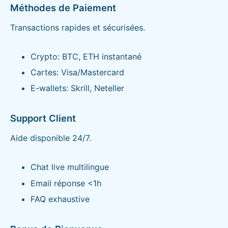
Méthodes de Paiement
Transactions rapides et sécurisées.
Crypto: BTC, ETH instantané
Cartes: Visa/Mastercard
E-wallets: Skrill, Neteller
Support Client
Aide disponible 24/7.
Chat live multilingue
Email réponse <1h
FAQ exhaustive