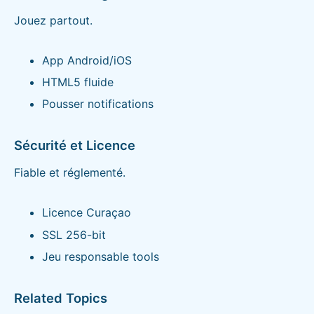
Jouez partout.
App Android/iOS
HTML5 fluide
Pousser notifications
Sécurité et Licence
Fiable et réglementé.
Licence Curaçao
SSL 256-bit
Jeu responsable tools
Related Topics