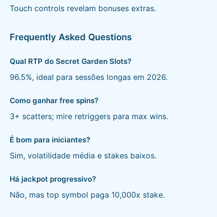
Touch controls revelam bonuses extras.
Frequently Asked Questions
Qual RTP do Secret Garden Slots?
96.5%, ideal para sessões longas em 2026.
Como ganhar free spins?
3+ scatters; mire retriggers para max wins.
É bom para iniciantes?
Sim, volatilidade média e stakes baixos.
Há jackpot progressivo?
Não, mas top symbol paga 10,000x stake.