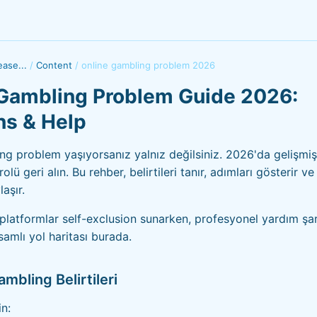
ase...
/
Content
/
online gambling problem 2026
 Gambling Problem Guide 2026:
ns & Help
ng problem yaşıyorsanız yalnız değilsiniz. 2026'da gelişmiş
olü geri alın. Bu rehber, belirtileri tanır, adımları gösterir v
laşır.
platformlar self-exclusion sunarken, profesyonel yardım şart
samlı yol haritası burada.
mbling Belirtileri
in: