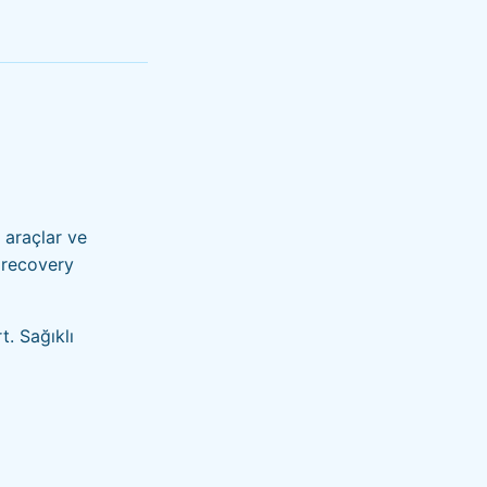
 araçlar ve
e recovery
. Sağıklı