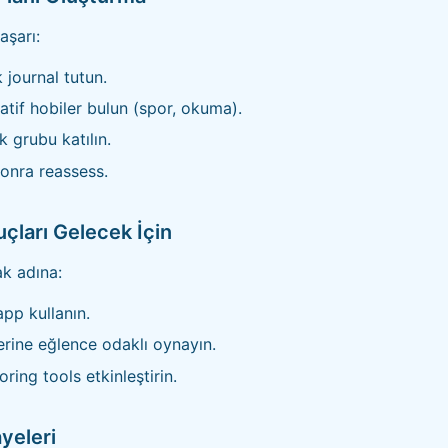
aşarı:
k journal tutun.
natif hobiler bulun (spor, okuma).
k grubu katılın.
sonra reassess.
çları Gelecek İçin
k adına:
pp kullanın.
rine eğlence odaklı oynayın.
ring tools etkinleştirin.
yeleri