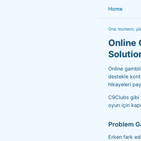
Home
One moment, ple
Online
Solutio
Online gambli
destekle kontr
hikayeleri pay
C9Clubs gibi 
oyun için kap
Problem Ga
Erken fark ed