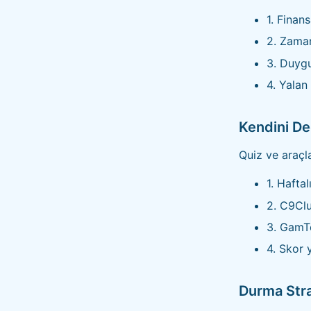
1. Finan
2. Zaman
3. Duyg
4. Yalan
Kendini De
Quiz ve araçla
1. Hafta
2. C9Clu
3. GamTe
4. Skor 
Durma Strat