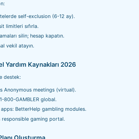
n:
itelerde self-exclusion (6-12 ay).
t limitleri sıfırla.
amaları silin; hesap kapatın.
al vekil atayın.
l Yardım Kaynakları 2026
ne destek:
s Anonymous meetings (virtual).
: 1-800-GAMBLER global.
 apps: BetterHelp gambling modules.
 responsible gaming portal.
Planı Oluşturma